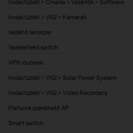
Irodai/üzleti > Omada > Vezérlők > Software
Irodai/üzleti > VIGI > Kamerák
Vezérlő rendszer
Vezérelhető switch
VPN routerek
Irodai/üzleti > VIGI > Solar Power System
Irodai/üzleti > VIGI > Video Recorders
Plafonra szerelhető AP
Smart switch