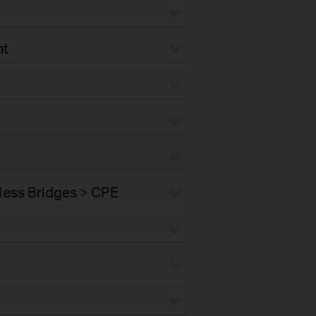
nt
less Bridges > CPE