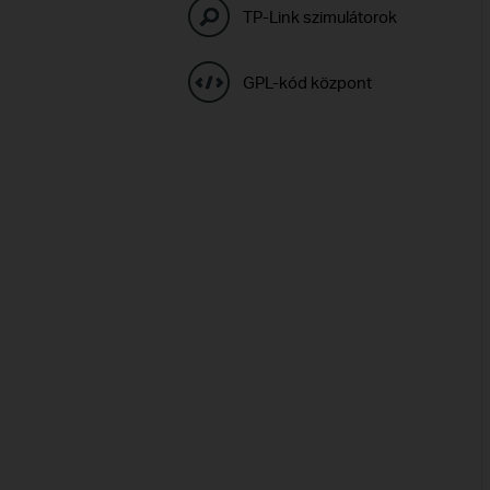
TP-Link szimulátorok
GPL-kód központ