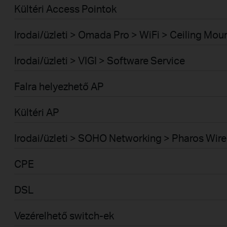
Kültéri Access Pointok
Irodai/üzleti > Omada Pro > WiFi > Ceiling Mou
Irodai/üzleti > VIGI > Software Service
Falra helyezhető AP
Kültéri AP
Irodai/üzleti > SOHO Networking > Pharos Wire
CPE
DSL
Vezérelhető switch-ek