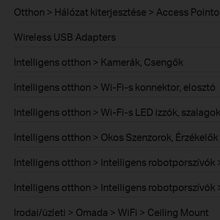
Otthon > Hálózat kiterjesztése > Access Pointo
Wireless USB Adapters
Intelligens otthon > Kamerák, Csengők
Intelligens otthon > Wi-Fi-s konnektor, elosztó
Intelligens otthon > Wi-Fi-s LED izzók, szalago
Intelligens otthon > Okos Szenzorok, Érzékelők
Intelligens otthon > Intelligens robotporszívó
Intelligens otthon > Intelligens robotporszívó
Irodai/üzleti > Omada > WiFi > Ceiling Mount