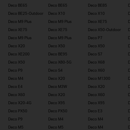
Deco BE65
Deco BE65
Deco BE85
Deco BE25-Outdoor
Deco X10
Deco X10
Deco M9 Plus
Deco M9 Plus
Deco XE75
Deco XE75
Deco XE75
Deco X50-Outdoor
Deco M9 Plus
Deco M9 Plus
Deco P7
D
Deco X20
Deco X50
Deco X50
Deco XE200
Deco BE95
Deco S7
Deco X50
Deco X80-5G
Deco X68
D
Deco P9
Deco S4
Deco X60
Deco M4
Deco X20
Deco M1300
D
Deco E4
Deco M3W
Deco X20
Deco X60
Deco X20
Deco X60
Deco X20-4G
Deco X95
Deco X95
Deco PX50
Deco PX50
Deco E3
D
Deco P9
Deco M4
Deco M4
Deco M5
Deco M5
Deco M4