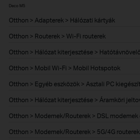
Deco M5
Otthon > Adapterek > Hálózati kártyák
Otthon > Routerek > Wi-Fi routerek
Otthon > Hálózat kiterjesztése > Hatótávnövel
Otthon > Mobil Wi-Fi > Mobil Hotspotok
Otthon > Egyéb eszközök > Asztali PC kiegészí
Otthon > Hálózat kiterjesztése > Áramköri jelt
Otthon > Modemek/Routerek > DSL modemek é
Otthon > Modemek/Routerek > 5G/4G routerek