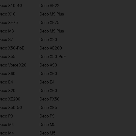
Deco X10-4G
Deco BE22
Deco X10
Deco M9 Plus
Deco XE75
Deco XE75
Deco M3
Deco M9 Plus
eco S7
Deco X20
Deco X50-PoE
Deco XE200
Deco X55
Deco X50-PoE
eco Voice X20
Deco X90
Deco X60
Deco X60
eco E4
Deco E4
Deco X20
Deco X60
Deco XE200
Deco PX50
Deco X50-5G
Deco X95
eco P9
Deco P9
Deco M4
Deco M5
Deco M4
Deco M5