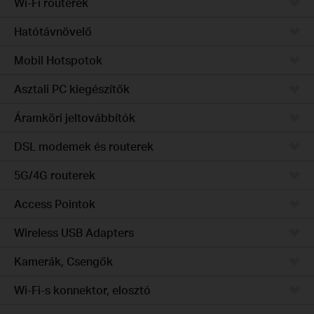
Wi-Fi routerek
Hatótávnövelő
Mobil Hotspotok
Asztali PC kiegészítők
Áramköri jeltovábbítók
DSL modemek és routerek
5G/4G routerek
Access Pointok
Wireless USB Adapters
Kamerák, Csengők
Wi-Fi-s konnektor, elosztó