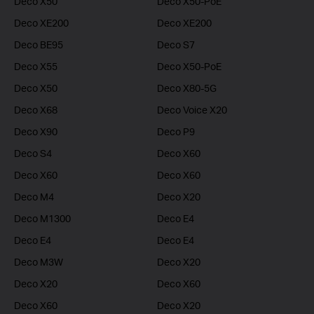
Deco X50
Deco X50-PoE
Deco XE200
Deco XE200
Deco BE95
Deco S7
Deco X55
Deco X50-PoE
Deco X50
Deco X80-5G
Deco X68
Deco Voice X20
Deco X90
Deco P9
Deco S4
Deco X60
Deco X60
Deco X60
Deco M4
Deco X20
Deco M1300
Deco E4
Deco E4
Deco E4
Deco M3W
Deco X20
Deco X20
Deco X60
Deco X60
Deco X20