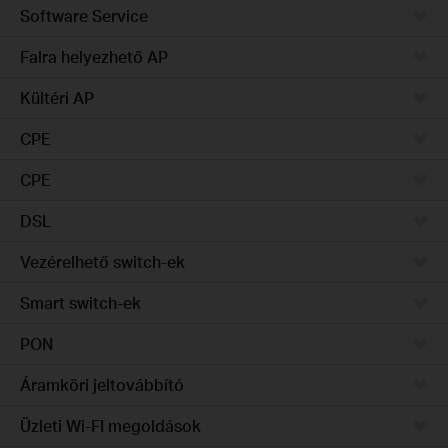
Software Service
Falra helyezhető AP
Kültéri AP
CPE
CPE
DSL
Vezérelhető switch-ek
Smart switch-ek
PON
Áramköri jeltovábbító
Üzleti Wi-FI megoldások