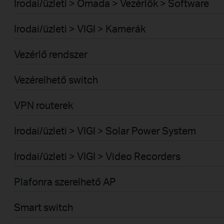
Irodai/üzleti > Omada > Vezérlők > Software
Irodai/üzleti > VIGI > Kamerák
Vezérlő rendszer
Vezérelhető switch
VPN routerek
Irodai/üzleti > VIGI > Solar Power System
Irodai/üzleti > VIGI > Video Recorders
Plafonra szerelhető AP
Smart switch