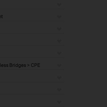
nt
less Bridges > CPE