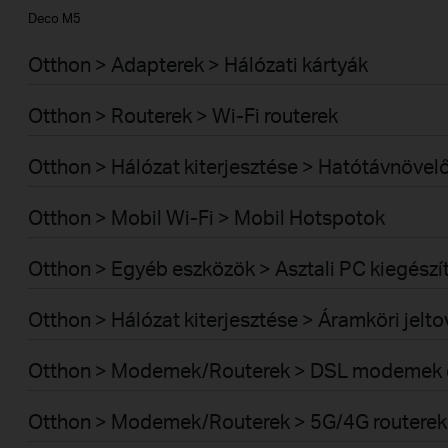
Deco M5
Otthon > Adapterek > Hálózati kártyák
Otthon > Routerek > Wi-Fi routerek
Otthon > Hálózat kiterjesztése > Hatótávnövel
Otthon > Mobil Wi-Fi > Mobil Hotspotok
Otthon > Egyéb eszközök > Asztali PC kiegészí
Otthon > Hálózat kiterjesztése > Áramköri jelt
Otthon > Modemek/Routerek > DSL modemek é
Otthon > Modemek/Routerek > 5G/4G routerek