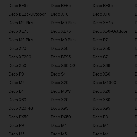
Deco BE65
Deco BE65
Deco BE85
Deco BE25-Outdoor
Deco X10
Deco X10
Deco M9 Plus
Deco M9 Plus
Deco XE75
Deco XE75
Deco XE75
Deco X50-Outdoor
Deco M9 Plus
Deco M9 Plus
Deco P7
D
Deco X20
Deco X50
Deco X50
Deco XE200
Deco BE95
Deco S7
Deco X50
Deco X80-5G
Deco X68
D
Deco P9
Deco S4
Deco X60
Deco M4
Deco X20
Deco M1300
D
Deco E4
Deco M3W
Deco X20
Deco X60
Deco X20
Deco X60
Deco X20-4G
Deco X95
Deco X95
Deco PX50
Deco PX50
Deco E3
D
Deco P9
Deco M4
Deco M4
Deco M5
Deco M5
Deco M4