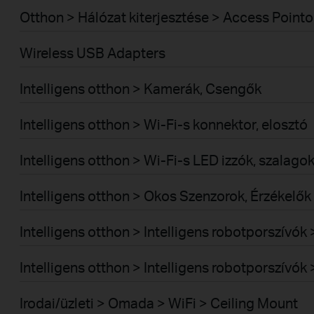
Otthon > Hálózat kiterjesztése > Access Pointo
Wireless USB Adapters
Intelligens otthon > Kamerák, Csengők
Intelligens otthon > Wi-Fi-s konnektor, elosztó
Intelligens otthon > Wi-Fi-s LED izzók, szalago
Intelligens otthon > Okos Szenzorok, Érzékelők
Intelligens otthon > Intelligens robotporszívó
Intelligens otthon > Intelligens robotporszívó
Irodai/üzleti > Omada > WiFi > Ceiling Mount