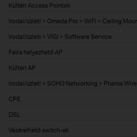
Kültéri Access Pointok
Irodai/üzleti > Omada Pro > WiFi > Ceiling Mou
Irodai/üzleti > VIGI > Software Service
Falra helyezhető AP
Kültéri AP
Irodai/üzleti > SOHO Networking > Pharos Wire
CPE
DSL
Vezérelhető switch-ek