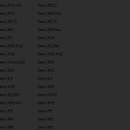
Deco X10-4G
Deco BE22
Deco X10
Deco M9 Plus
Deco XE75
Deco XE75
Deco M3
Deco M9 Plus
eco S7
Deco X20
Deco X50-PoE
Deco XE200
Deco X55
Deco X50-PoE
eco Voice X20
Deco X90
Deco X60
Deco X60
eco E4
Deco E4
Deco X20
Deco X60
Deco XE200
Deco PX50
Deco X50-5G
Deco X95
eco P9
Deco P9
Deco M4
Deco M5
Deco M4
Deco M5