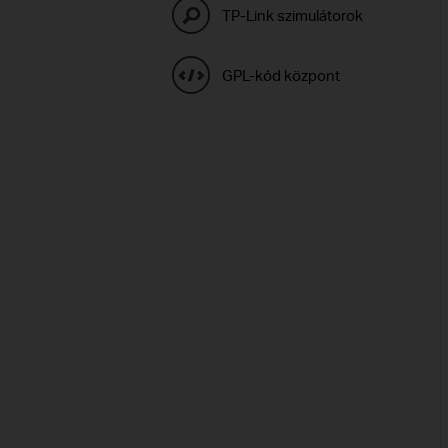
TP-Link szimulátorok
GPL-kód központ