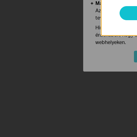
Marketing és Ele
Az elemző cookie 
tevékenységeit, h
Hirdetési partnere
érdekében, hogy ér
webhelyeken.