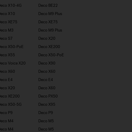
Deco X10-4G
Deco BE22
Deco X10
Deco M9 Plus
Deco XE75
Deco XE75
Deco M3
Deco M9 Plus
eco S7
Deco X20
Deco X50-PoE
Deco XE200
Deco X55
Deco X50-PoE
eco Voice X20
Deco X90
Deco X60
Deco X60
eco E4
Deco E4
Deco X20
Deco X60
Deco XE200
Deco PX50
Deco X50-5G
Deco X95
eco P9
Deco P9
Deco M4
Deco M5
Deco M4
Deco M5