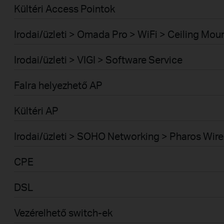
Kültéri Access Pointok
Irodai/üzleti > Omada Pro > WiFi > Ceiling Mou
Irodai/üzleti > VIGI > Software Service
Falra helyezhető AP
Kültéri AP
Irodai/üzleti > SOHO Networking > Pharos Wire
CPE
DSL
Vezérelhető switch-ek