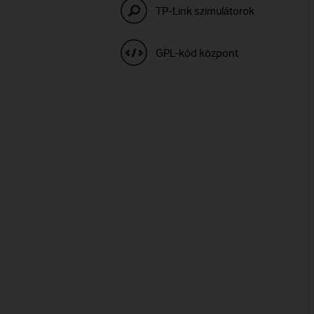
TP-Link szimulátorok
GPL-kód központ