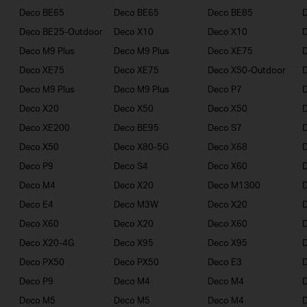
Deco BE65
Deco BE65
Deco BE85
Deco BE25-Outdoor
Deco X10
Deco X10
Deco M9 Plus
Deco M9 Plus
Deco XE75
Deco XE75
Deco XE75
Deco X50-Outdoor
Deco M9 Plus
Deco M9 Plus
Deco P7
D
Deco X20
Deco X50
Deco X50
Deco XE200
Deco BE95
Deco S7
Deco X50
Deco X80-5G
Deco X68
D
Deco P9
Deco S4
Deco X60
Deco M4
Deco X20
Deco M1300
D
Deco E4
Deco M3W
Deco X20
Deco X60
Deco X20
Deco X60
Deco X20-4G
Deco X95
Deco X95
Deco PX50
Deco PX50
Deco E3
D
Deco P9
Deco M4
Deco M4
Deco M5
Deco M5
Deco M4