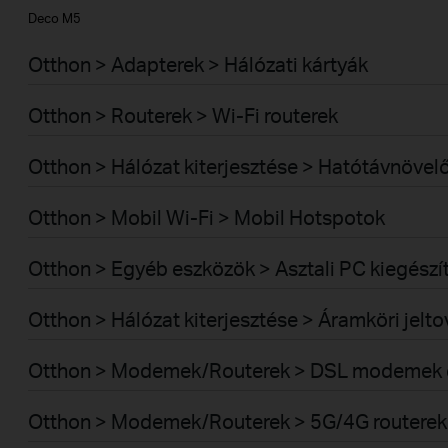
Deco M5
Otthon > Adapterek > Hálózati kártyák
Otthon > Routerek > Wi-Fi routerek
Otthon > Hálózat kiterjesztése > Hatótávnövel
Otthon > Mobil Wi-Fi > Mobil Hotspotok
Otthon > Egyéb eszközök > Asztali PC kiegészí
Otthon > Hálózat kiterjesztése > Áramköri jelt
Otthon > Modemek/Routerek > DSL modemek é
Otthon > Modemek/Routerek > 5G/4G routerek