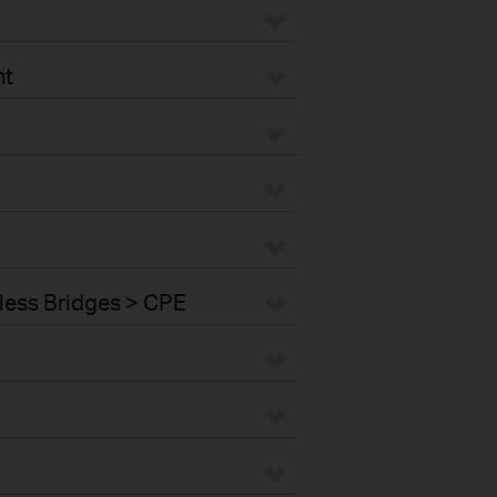
nt
less Bridges > CPE