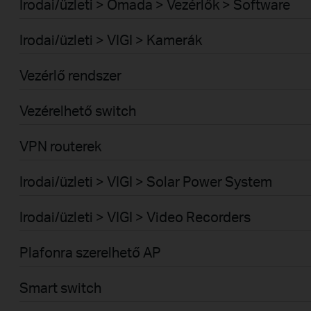
Irodai/üzleti > Omada > Vezérlők > Software
Irodai/üzleti > VIGI > Kamerák
Vezérlő rendszer
Vezérelhető switch
VPN routerek
Irodai/üzleti > VIGI > Solar Power System
Irodai/üzleti > VIGI > Video Recorders
Plafonra szerelhető AP
Smart switch