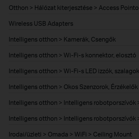
Otthon > Hálózat kiterjesztése > Access Pointo
Wireless USB Adapters
Intelligens otthon > Kamerák, Csengők
Intelligens otthon > Wi-Fi-s konnektor, elosztó
Intelligens otthon > Wi-Fi-s LED izzók, szalago
Intelligens otthon > Okos Szenzorok, Érzékelők
Intelligens otthon > Intelligens robotporszívó
Intelligens otthon > Intelligens robotporszívó
Irodai/üzleti > Omada > WiFi > Ceiling Mount