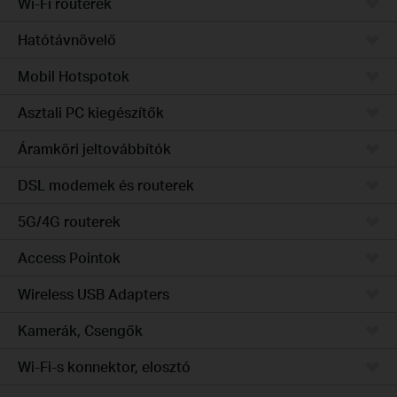
Wi-Fi routerek
Hatótávnövelő
Mobil Hotspotok
Asztali PC kiegészítők
Áramköri jeltovábbítók
DSL modemek és routerek
5G/4G routerek
Access Pointok
Wireless USB Adapters
Kamerák, Csengők
Wi-Fi-s konnektor, elosztó