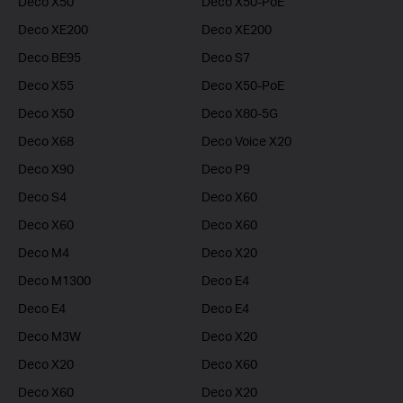
Deco X50
Deco X50-PoE
Deco XE200
Deco XE200
Deco BE95
Deco S7
Deco X55
Deco X50-PoE
Deco X50
Deco X80-5G
Deco X68
Deco Voice X20
Deco X90
Deco P9
Deco S4
Deco X60
Deco X60
Deco X60
Deco M4
Deco X20
Deco M1300
Deco E4
Deco E4
Deco E4
Deco M3W
Deco X20
Deco X20
Deco X60
Deco X60
Deco X20