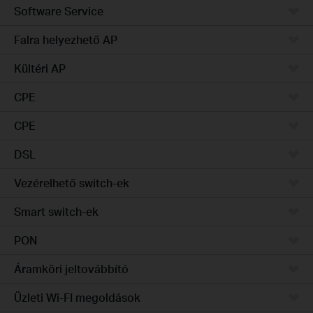
Software Service
Falra helyezhető AP
Kültéri AP
CPE
CPE
DSL
Vezérelhető switch-ek
Smart switch-ek
PON
Áramköri jeltovábbító
Üzleti Wi-FI megoldások