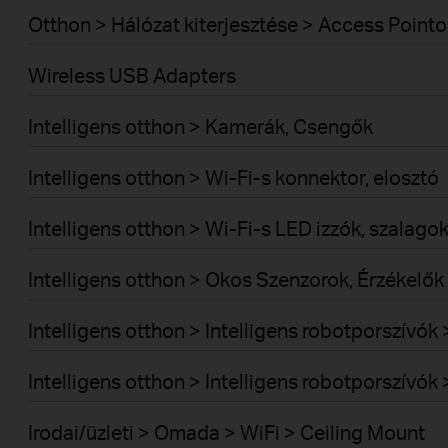
Otthon > Hálózat kiterjesztése > Access Pointo
Wireless USB Adapters
Intelligens otthon > Kamerák, Csengők
Intelligens otthon > Wi-Fi-s konnektor, elosztó
Intelligens otthon > Wi-Fi-s LED izzók, szalago
Intelligens otthon > Okos Szenzorok, Érzékelők
Intelligens otthon > Intelligens robotporszívó
Intelligens otthon > Intelligens robotporszívó
Irodai/üzleti > Omada > WiFi > Ceiling Mount