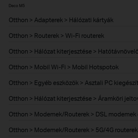
Deco M5
Otthon > Adapterek > Hálózati kártyák
Otthon > Routerek > Wi-Fi routerek
Otthon > Hálózat kiterjesztése > Hatótávnövel
Otthon > Mobil Wi-Fi > Mobil Hotspotok
Otthon > Egyéb eszközök > Asztali PC kiegészí
Otthon > Hálózat kiterjesztése > Áramköri jelt
Otthon > Modemek/Routerek > DSL modemek é
Otthon > Modemek/Routerek > 5G/4G routerek