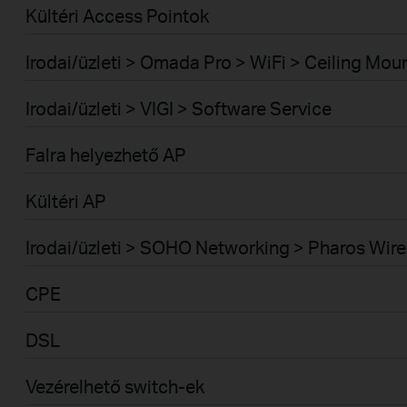
Kültéri Access Pointok
Irodai/üzleti > Omada Pro > WiFi > Ceiling Mou
Irodai/üzleti > VIGI > Software Service
Falra helyezhető AP
Kültéri AP
Irodai/üzleti > SOHO Networking > Pharos Wire
CPE
DSL
Vezérelhető switch-ek