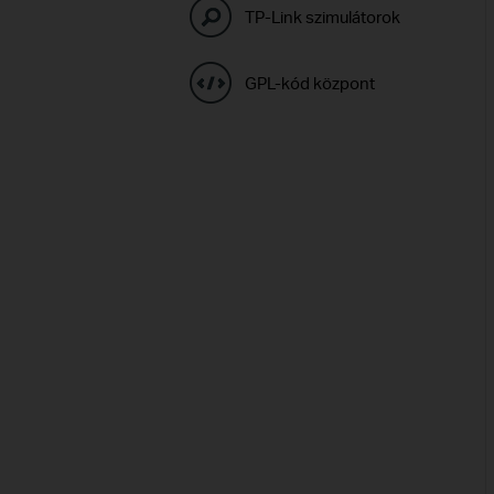
TP-Link szimulátorok
GPL-kód központ