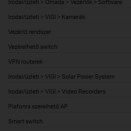
Irodai/üzleti > Omada > Vezérlők > Software
Irodai/üzleti > VIGI > Kamerák
Vezérlő rendszer
Vezérelhető switch
VPN routerek
Irodai/üzleti > VIGI > Solar Power System
Irodai/üzleti > VIGI > Video Recorders
Plafonra szerelhető AP
Smart switch