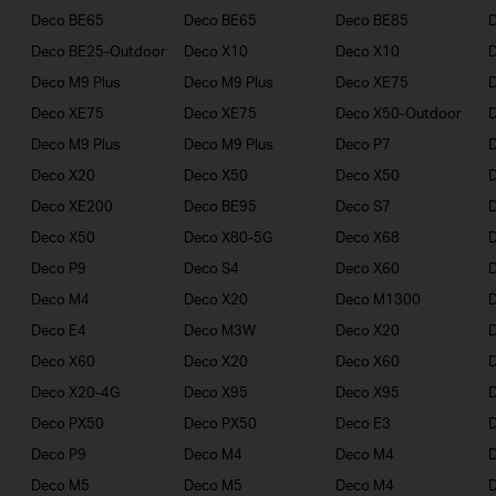
Deco BE65
Deco BE65
Deco BE85
Deco BE25-Outdoor
Deco X10
Deco X10
Deco M9 Plus
Deco M9 Plus
Deco XE75
Deco XE75
Deco XE75
Deco X50-Outdoor
Deco M9 Plus
Deco M9 Plus
Deco P7
D
Deco X20
Deco X50
Deco X50
Deco XE200
Deco BE95
Deco S7
Deco X50
Deco X80-5G
Deco X68
D
Deco P9
Deco S4
Deco X60
Deco M4
Deco X20
Deco M1300
D
Deco E4
Deco M3W
Deco X20
Deco X60
Deco X20
Deco X60
Deco X20-4G
Deco X95
Deco X95
Deco PX50
Deco PX50
Deco E3
D
Deco P9
Deco M4
Deco M4
Deco M5
Deco M5
Deco M4