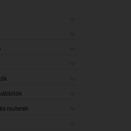
ő
tők
ovábbítók
s routerek