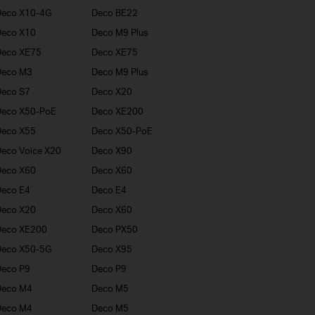
Deco X10-4G
Deco BE22
Deco X10
Deco M9 Plus
Deco XE75
Deco XE75
Deco M3
Deco M9 Plus
eco S7
Deco X20
Deco X50-PoE
Deco XE200
Deco X55
Deco X50-PoE
eco Voice X20
Deco X90
Deco X60
Deco X60
eco E4
Deco E4
Deco X20
Deco X60
Deco XE200
Deco PX50
Deco X50-5G
Deco X95
eco P9
Deco P9
Deco M4
Deco M5
Deco M4
Deco M5