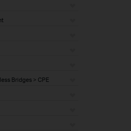
nt
less Bridges > CPE