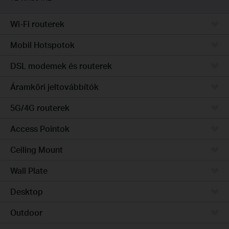
Wi-Fi routerek
Mobil Hotspotok
DSL modemek és routerek
Áramköri jeltovábbítók
5G/4G routerek
Access Pointok
Ceiling Mount
Wall Plate
Desktop
Outdoor