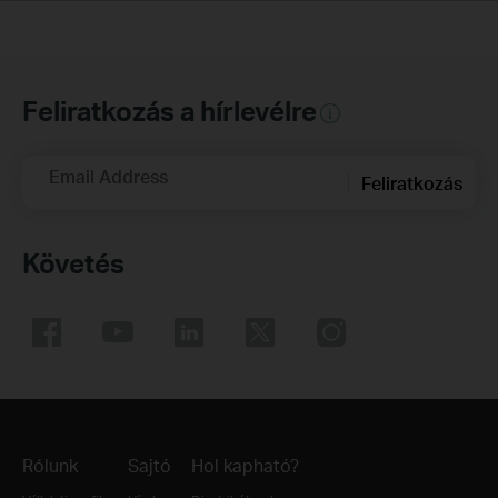
Feliratkozás a hírlevélre
Email Address
Feliratkozás
Követés
Rólunk
Sajtó
Hol kapható?