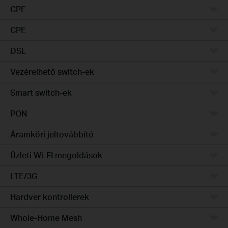
CPE
CPE
DSL
Vezérelhető switch-ek
Smart switch-ek
PON
Áramköri jeltovábbító
Üzleti Wi-FI megoldások
LTE/3G
Hardver kontrollerek
Whole-Home Mesh