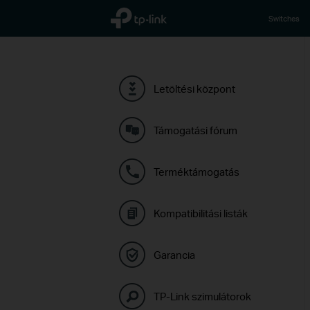
TP-Link, Reliably Smart
Switches
Letöltési központ
Támogatási fórum
Terméktámogatás
Kompatibilitási listák
Garancia
TP-Link szimulátorok