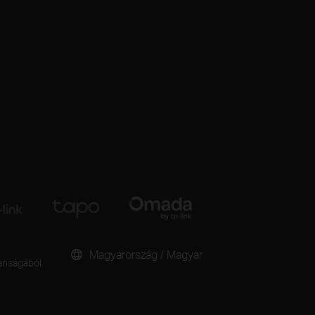
Magyarország / Magyar
lanságából