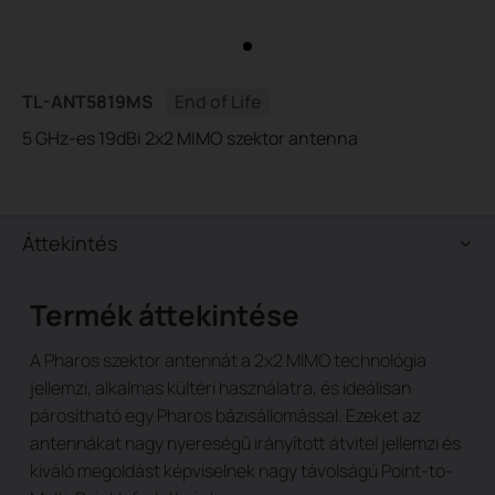
TL-ANT5819MS
End of Life
5 GHz-es 19dBi 2x2 MIMO szektor antenna
Áttekintés
Termék áttekintése
A Pharos szektor antennát a 2x2 MIMO technológia
jellemzi, alkalmas kültéri használatra, és ideálisan
párosítható egy Pharos bázisállomással. Ezeket az
antennákat nagy nyereségű irányított átvitel jellemzi és
kiváló megoldást képviselnek nagy távolságú Point-to-