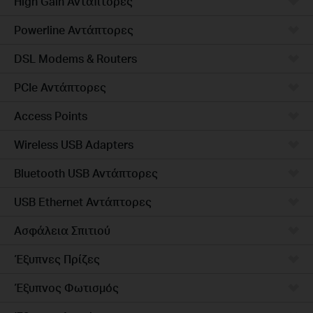
High Gain Αντάπτορες
Powerline Αντάπτορες
DSL Modems & Routers
PCIe Αντάπτορες
Access Points
Wireless USB Adapters
Bluetooth USB Αντάπτορες
USB Ethernet Αντάπτορες
Ασφάλεια Σπιτιού
Έξυπνες Πρίζες
Έξυπνος Φωτισμός