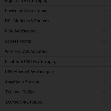
High Gain Αντάπτορες
Powerline Αντάπτορες
DSL Modems & Routers
PCIe Αντάπτορες
Access Points
Wireless USB Adapters
Bluetooth USB Αντάπτορες
USB Ethernet Αντάπτορες
Ασφάλεια Σπιτιού
Έξυπνες Πρίζες
Έξυπνος Φωτισμός