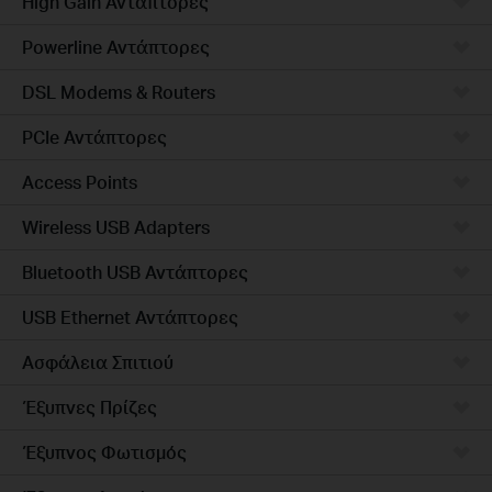
High Gain Αντάπτορες
Powerline Αντάπτορες
DSL Modems & Routers
PCIe Αντάπτορες
Access Points
Wireless USB Adapters
Bluetooth USB Αντάπτορες
USB Ethernet Αντάπτορες
Ασφάλεια Σπιτιού
Έξυπνες Πρίζες
Έξυπνος Φωτισμός