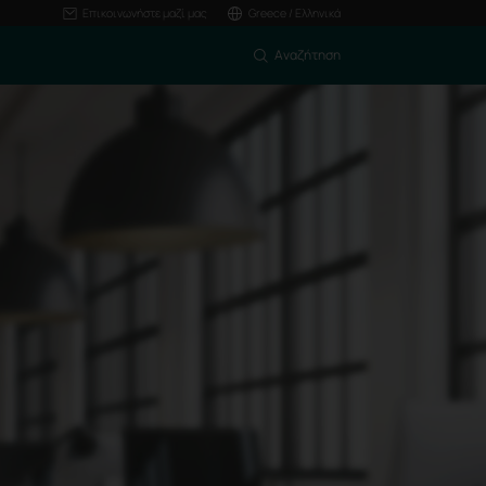
Επικοινωνήστε μαζί μας
Greece / Ελληνικά
Αναζήτηση