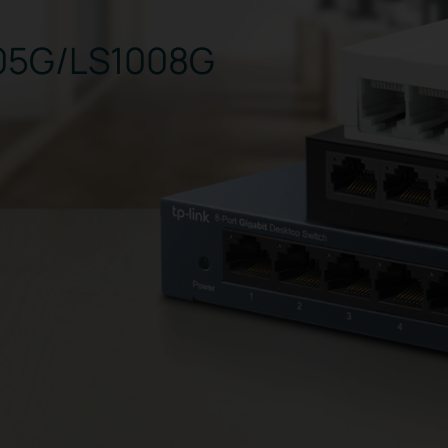
05G/LS1008G