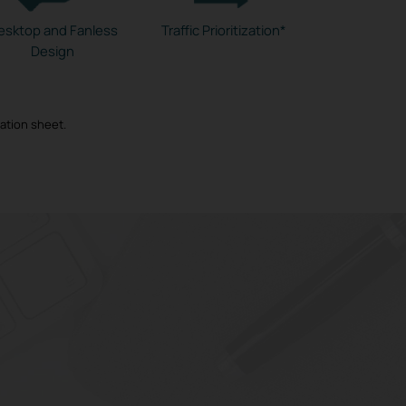
esktop and Fanless
Traffic Prioritization*
Design
cation sheet.