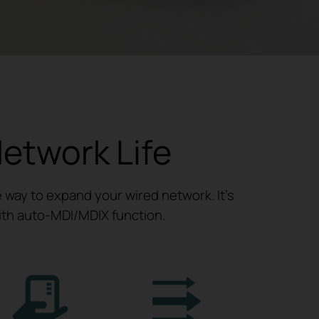
Network Life
way to expand your wired network. It’s
with auto-MDI/MDIX function.