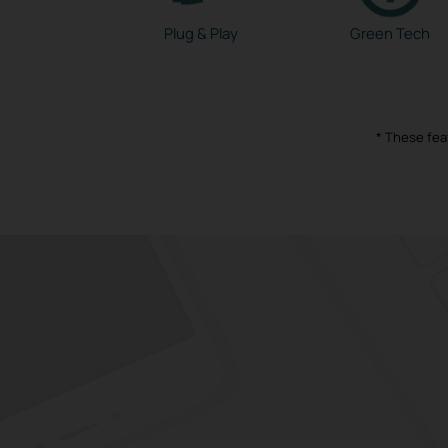
Plug & Play
Green Tech
* These feat