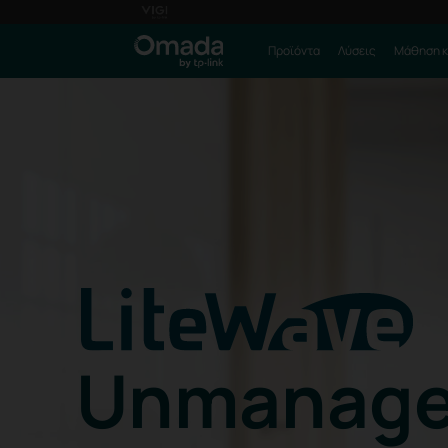
Προϊόντα
Λύσεις
Μάθηση κ
Unmanage