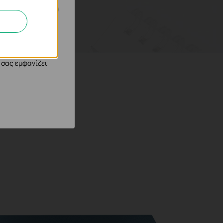
 στον ιστότοπό
φημιστικούς μας
 σας εμφανίζει