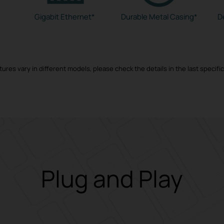
Gigabit Ethernet*
Durable Metal Casing*
D
ures vary in different models, please check the details in the last specifi
Plug and Play