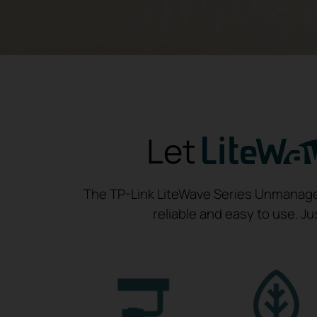
Let
The TP-Link LiteWave Series Unmanaged
reliable and easy to use. J