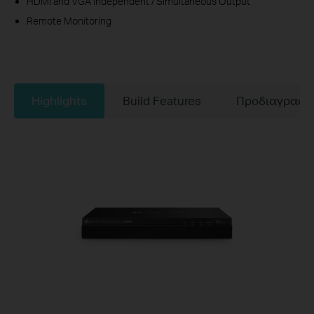
HDMI and VGA Independent / Simultaneous Output
Remote Monitoring
Highlights
Build Features
Προδιαγραφέ