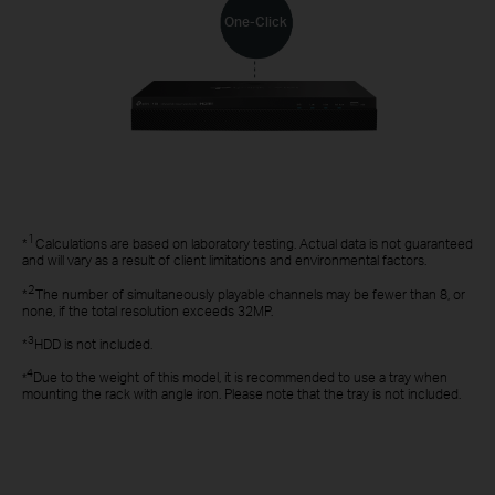
One-Click
1
*
Calculations are based on laboratory testing. Actual data is not guaranteed
and will vary as a result of client limitations and environmental factors.
2
*
The number of simultaneously playable channels may be fewer than 8, or
none, if the total resolution exceeds 32MP.
3
*
HDD is not included.
4
Due to the weight of this model, it is recommended to use a tray when
*
mounting the rack with angle iron. Please note that the tray is not included.