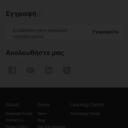
Εγγραφή
Διεύθυνση ηλεκτρονικού
Εγγραφείτε
ταχυδρομείου
Ακολουθήστε μας
About
Press
Learning Center
Corporate Profile
News
Technology Trends
Contact Us
Blog
Privacy Policy
Security Advisory