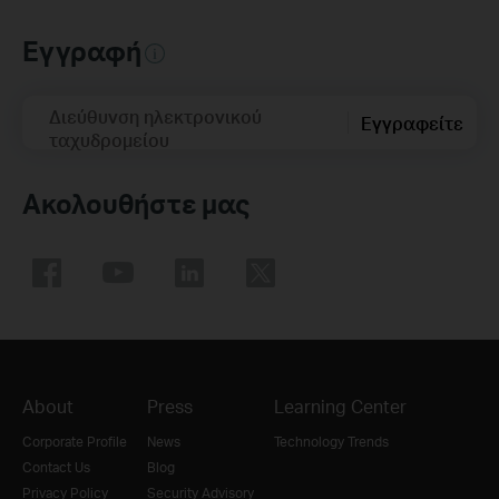
Εγγραφή
Διεύθυνση ηλεκτρονικού
Εγγραφείτε
ταχυδρομείου
Ακολουθήστε μας
About
Press
Learning Center
Corporate Profile
News
Technology Trends
Contact Us
Blog
Privacy Policy
Security Advisory