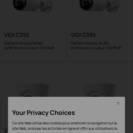
VIGI C355
VIGI C385
Caméra réseau Bullet
Caméra réseau Bullet
extérieure couleur VIGI 5MP
extérieure couleur VIGI 8MP
Close
Your Privacy Choices
Ce site Web utilise des cookies pour améliorer la navigation sur le
site Web, analyser les activités en ligne et offrir aux utilisateurs la
VIGI C485
VIGI C455