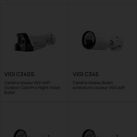
VIGI C340S
VIGI C345
Caméra réseau VIGI 4MP
Caméra réseau Bullet
Outdoor ColorPro Night Vision
extérieure couleur VIGI 4MP
Bullet