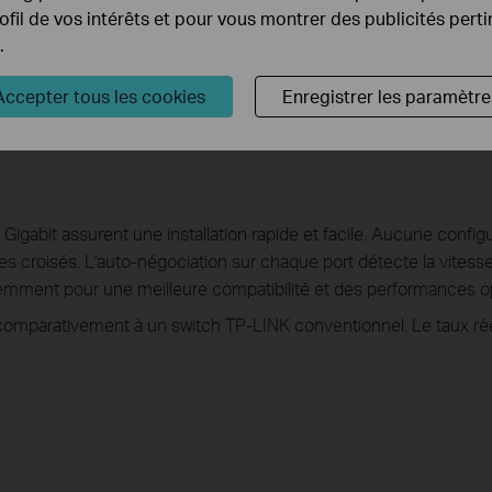
transmission fiable des données.
rofil de vos intérêts et pour vous montrer des publicités pert
.
Accepter tous les cookies
Enregistrer les paramètre
igabit assurent une installation rapide et facile. Aucune configu
s croisés. L'auto-négociation sur chaque port détecte la vitesse
ligemment pour une meilleure compatibilité et des performances o
comparativement à un switch TP-LINK conventionnel. Le taux rée