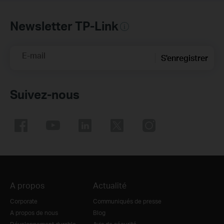
Newsletter TP-Link
E-mail
S'enregistrer
Suivez-nous
A propos
Actualité
Corporate
Communiqués de presse
A propos de nous
Blog