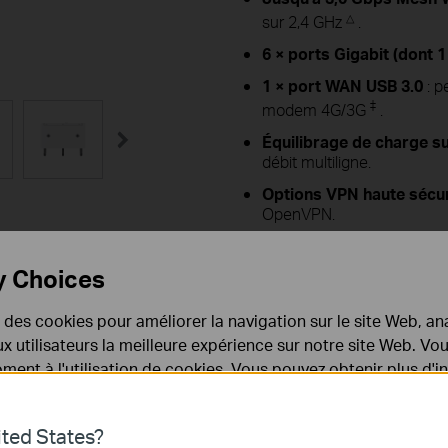
△
sur 2,4 GHz
.
6 × ports Gigabit (dont 1
1 × port WAN USB 3.0
: p
‡
modem 4G/3G
.
Équilibrage de charge s
débit multiligne.
Options VPN haute sécur
OpenVPN.
Qualité de niveau profes
d'un design adapté pour u
y Choices
e des cookies pour améliorer la navigation sur le site Web, ana
 aux utilisateurs la meilleure expérience sur notre site Web. V
ent à l'utilisation de cookies. Vous pouvez obtenir plus d'
 confidentialité
.
ted States?
Fonctions intégrées
Vidéos
Spécificat