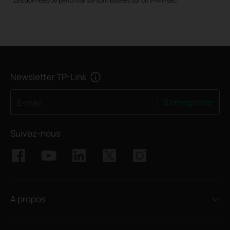
Les données de performance sont basées sur un VPN IPsec.
Newsletter TP-Link
S'enregistrer
E-mail
Suivez-nous
A propos