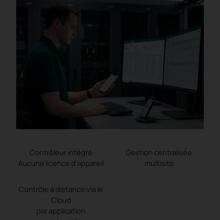
Contrôleur intégré
Gestion centralisée
Aucune licence d'appareil
multisite
Contrôle à distance via le
Cloud
par application