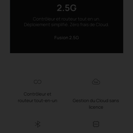
2.5G
Contrôleur et routeur tout en un.
Déploiement simplifié. Zéro frais de Cloud.
Fusion 2.5G
Contrôleur et
routeur tout-en-un
Gestion du Cloud sans
licence