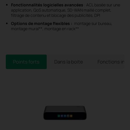
Fonctionnalités logicielles avancées
: ACL basée sur une
application, QoS automatique, SD-WAN maillé complet,
filtrage de contenu et blocage des publicités, DPI
Options de montage flexibles :
montage sur bureau,
montage mural**, montage en rack**
Points forts
Dans la boite
Fonctions int