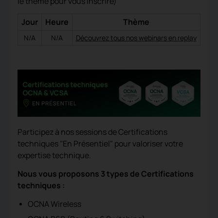
le thème pour vous inscrire)
Jour
Heure
Thème
N/A
N/A
Découvrez tous nos webinars en replay
Participez à nos sessions de Certifications
techniques "En Présentiel" pour v
aloriser votre
expertise technique.
Nous vous proposons 3 types de Certifications
techniques :
OCNA Wireless