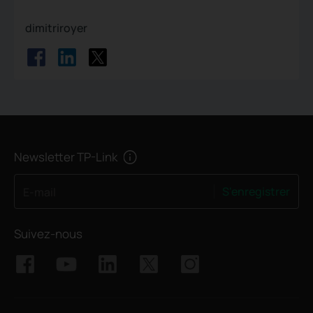
dimitriroyer
Newsletter TP-Link
S'enregistrer
E-mail
Suivez-nous