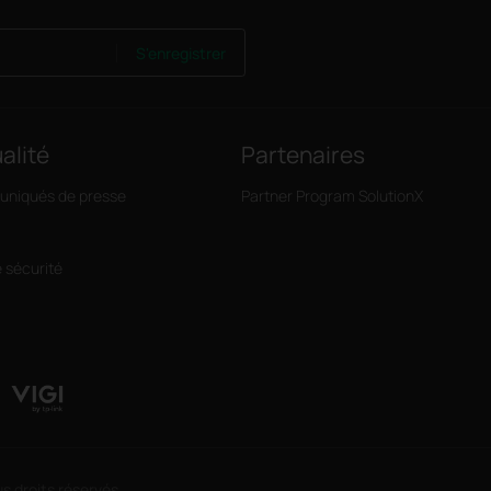
S'enregistrer
alité
Partenaires
niqués de presse
Partner Program SolutionX
e sécurité
s droits réservés.