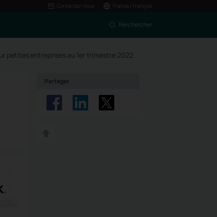
Contactez-nous
France / Français
Rerchercher
ur petites entreprises au 1er trimestre 2022
Partager