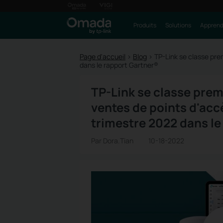
Produits
Solutions
Apprendr
Page d'accueil
>
Blog
>
TP-Link se classe pre
dans le rapport Gartner®
TP-Link se classe prem
ventes de points d'accè
trimestre 2022 dans le
Par Dora.Tian
10-18-2022