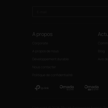
E-mail
A propos
Actu
Corporate
Commu
A propos de nous
Blog
Développement durable
Avis d
Nous contacter
Politique de confidentialité
Copyright © 2026 TP-Link Enterprises France. Tou