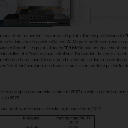
nce et de recherche, les ventes de points d'accès professionnels T
 dans le domaine des points d'accès WLAN pour petites entreprises d
Gartner Search. Les points d'accès TP-Link Omada ont également con
onnelles et efficaces pour l'hôtellerie, l'éducation, la vente au détai
recherche tierce mondiale qui prend en charge les décisions critiques
érifiés et indépendants des fournisseurs mis en pratique par les lead
tites entreprises au premier trimestre 2022 en volume dans le monde
n juin 2022.
i
our petites entreprises, en volume, monde entier, 1Q22
Marques
Part de marché, T1
2022
TP-Link
37.5%