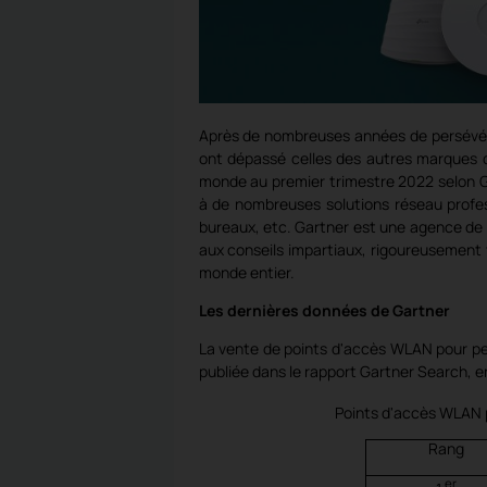
Après de nombreuses années de persévéra
ont ​​dépassé celles des autres marques
monde au premier trimestre 2022 selon 
à de nombreuses solutions réseau professi
bureaux, etc. Gartner est une agence de 
aux conseils impartiaux, rigoureusement v
monde entier.
Les dernières données de Gartner
La vente de points d'accès WLAN pour pe
publiée dans le rapport Gartner Search, e
Points d'accès WLAN p
Rang
er