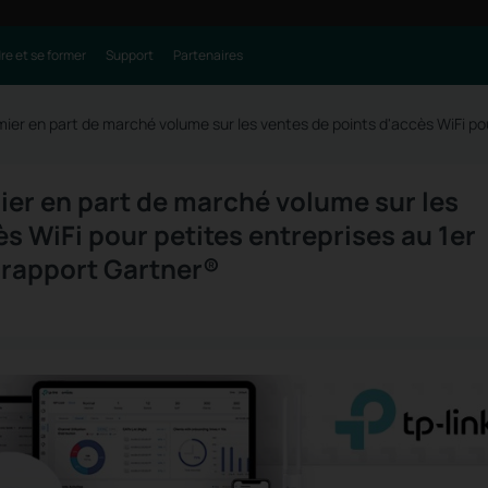
e et se former
Support
Partenaires
mier en part de marché volume sur les ventes de points d'accès WiFi po
ier en part de marché volume sur les
s WiFi pour petites entreprises au 1er
 rapport Gartner®