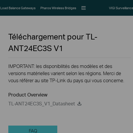
Load Balance Gateways
Pharos Wireless Bridges
VIGI Surveillanc
Téléchargement pour
TL-
ANT24EC3S
V1
IMPORTANT: les disponibilités des modèles et des
versions matérielles varient selon les régions. Merci de
vous référer au site TP-Link du pays qui vous concerne.
Product Overview
TL-ANT24EC3S_V1_Datasheet
FAQ