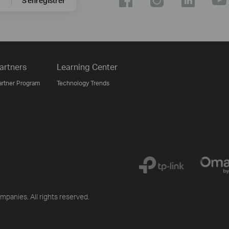
S'enregistrer
artners
Learning Center
artner Program
Technology Trends
mpanies. All rights reserved.