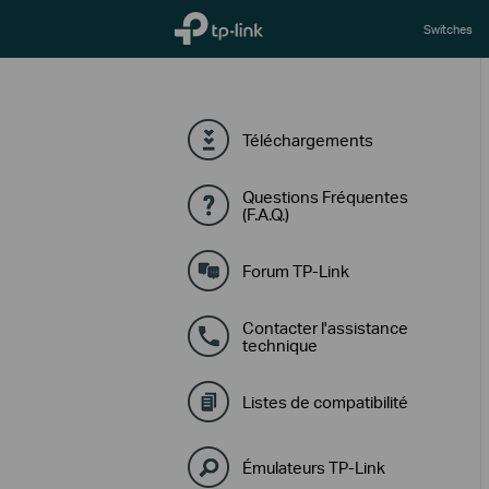
TP-Link, Reliably Smart
Switches
Téléchargements
Questions Fréquentes
(F.A.Q.)
Forum TP-Link
Contacter l'assistance
technique
Listes de compatibilité
Émulateurs TP-Link