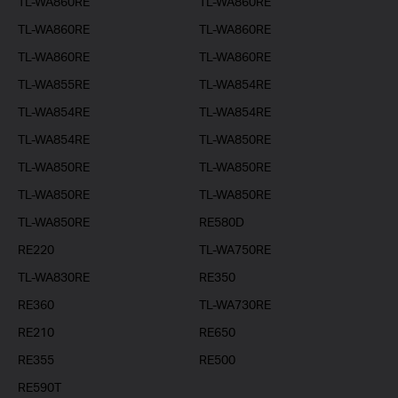
TL-WA860RE
TL-WA860RE
TL-WA860RE
TL-WA860RE
TL-WA860RE
TL-WA860RE
TL-WA855RE
TL-WA854RE
TL-WA854RE
TL-WA854RE
TL-WA854RE
TL-WA850RE
TL-WA850RE
TL-WA850RE
TL-WA850RE
TL-WA850RE
TL-WA850RE
RE580D
RE220
TL-WA750RE
TL-WA830RE
RE350
RE360
TL-WA730RE
RE210
RE650
RE355
RE500
RE590T