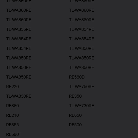
TL-WA860RE
TL-WA860RE
TL-WA860RE
TL-WA860RE
TL-WA860RE
TL-WA860RE
TL-WA855RE
TL-WA854RE
TL-WA854RE
TL-WA854RE
TL-WA854RE
TL-WA850RE
TL-WA850RE
TL-WA850RE
TL-WA850RE
TL-WA850RE
TL-WA850RE
RE580D
RE220
TL-WA750RE
TL-WA830RE
RE350
RE360
TL-WA730RE
RE210
RE650
RE355
RE500
RE590T