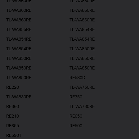
TL-WA860RE
TL-WA860RE
TL-WA860RE
TL-WA860RE
TL-WA860RE
TL-WA860RE
TL-WA855RE
TL-WA854RE
TL-WA854RE
TL-WA854RE
TL-WA854RE
TL-WA850RE
TL-WA850RE
TL-WA850RE
TL-WA850RE
TL-WA850RE
TL-WA850RE
RE580D
RE220
TL-WA750RE
TL-WA830RE
RE350
RE360
TL-WA730RE
RE210
RE650
RE355
RE500
RE590T