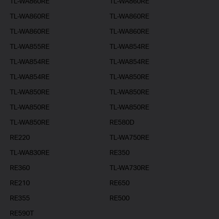
TL-WA860RE
TL-WA860RE
TL-WA860RE
TL-WA860RE
TL-WA860RE
TL-WA860RE
TL-WA855RE
TL-WA854RE
TL-WA854RE
TL-WA854RE
TL-WA854RE
TL-WA850RE
TL-WA850RE
TL-WA850RE
TL-WA850RE
TL-WA850RE
TL-WA850RE
RE580D
RE220
TL-WA750RE
TL-WA830RE
RE350
RE360
TL-WA730RE
RE210
RE650
RE355
RE500
RE590T