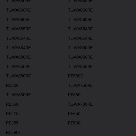
TL-WA860RE
TL-WA860RE
TL-WA860RE
TL-WA860RE
TL-WA860RE
TL-WA860RE
TL-WA855RE
TL-WA854RE
TL-WA854RE
TL-WA854RE
TL-WA854RE
TL-WA850RE
TL-WA850RE
TL-WA850RE
TL-WA850RE
TL-WA850RE
TL-WA850RE
RE580D
RE220
TL-WA750RE
TL-WA830RE
RE350
RE360
TL-WA730RE
RE210
RE650
RE355
RE500
RE590T