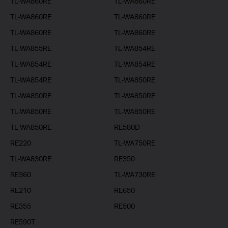
TL-WA860RE
TL-WA860RE
TL-WA860RE
TL-WA860RE
TL-WA860RE
TL-WA860RE
TL-WA855RE
TL-WA854RE
TL-WA854RE
TL-WA854RE
TL-WA854RE
TL-WA850RE
TL-WA850RE
TL-WA850RE
TL-WA850RE
TL-WA850RE
TL-WA850RE
RE580D
RE220
TL-WA750RE
TL-WA830RE
RE350
RE360
TL-WA730RE
RE210
RE650
RE355
RE500
RE590T