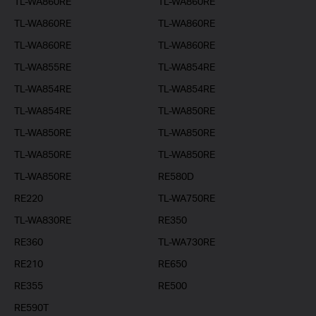
TL-WA860RE
TL-WA860RE
TL-WA860RE
TL-WA860RE
TL-WA860RE
TL-WA860RE
TL-WA855RE
TL-WA854RE
TL-WA854RE
TL-WA854RE
TL-WA854RE
TL-WA850RE
TL-WA850RE
TL-WA850RE
TL-WA850RE
TL-WA850RE
TL-WA850RE
RE580D
RE220
TL-WA750RE
TL-WA830RE
RE350
RE360
TL-WA730RE
RE210
RE650
RE355
RE500
RE590T