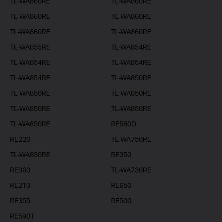
TL-WA860RE
TL-WA860RE
TL-WA860RE
TL-WA860RE
TL-WA860RE
TL-WA860RE
TL-WA855RE
TL-WA854RE
TL-WA854RE
TL-WA854RE
TL-WA854RE
TL-WA850RE
TL-WA850RE
TL-WA850RE
TL-WA850RE
TL-WA850RE
TL-WA850RE
RE580D
RE220
TL-WA750RE
TL-WA830RE
RE350
RE360
TL-WA730RE
RE210
RE650
RE355
RE500
RE590T