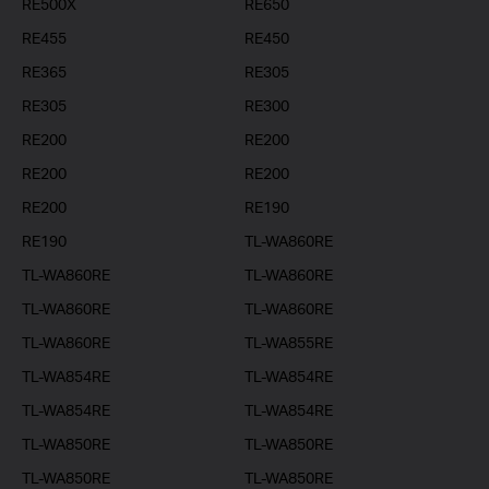
RE500X
RE650
RE455
RE450
RE365
RE305
RE305
RE300
RE200
RE200
RE200
RE200
RE200
RE190
RE190
TL-WA860RE
TL-WA860RE
TL-WA860RE
TL-WA860RE
TL-WA860RE
TL-WA860RE
TL-WA855RE
TL-WA854RE
TL-WA854RE
TL-WA854RE
TL-WA854RE
TL-WA850RE
TL-WA850RE
TL-WA850RE
TL-WA850RE