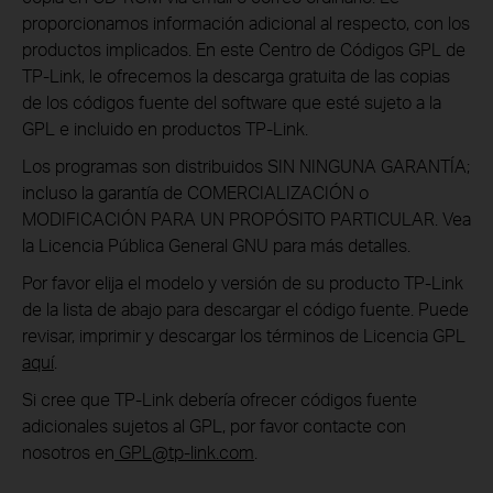
proporcionamos información adicional al respecto, con los
productos implicados. En este Centro de Códigos GPL de
TP-Link, le ofrecemos la descarga gratuita de las copias
de los códigos fuente del software que esté sujeto a la
GPL e incluido en productos TP-Link.
Los programas son distribuidos SIN NINGUNA GARANTÍA;
incluso la garantía de COMERCIALIZACIÓN o
MODIFICACIÓN PARA UN PROPÓSITO PARTICULAR. Vea
la Licencia Pública General GNU para más detalles.
Por favor elija el modelo y versión de su producto TP-Link
de la lista de abajo para descargar el código fuente. Puede
revisar, imprimir y descargar los términos de Licencia GPL
aquí
.
Si cree que TP-Link debería ofrecer códigos fuente
adicionales sujetos al GPL, por favor contacte con
nosotros en
GPL
@tp-link.com
.