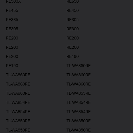
RE500X
RE650
RE455
RE450
RE365
RE305
RE305
RE300
RE200
RE200
RE200
RE200
RE200
RE190
RE190
TL-WA860RE
TL-WA860RE
TL-WA860RE
TL-WA860RE
TL-WA860RE
TL-WA860RE
TL-WA855RE
TL-WA854RE
TL-WA854RE
TL-WA854RE
TL-WA854RE
TL-WA850RE
TL-WA850RE
TL-WA850RE
TL-WA850RE