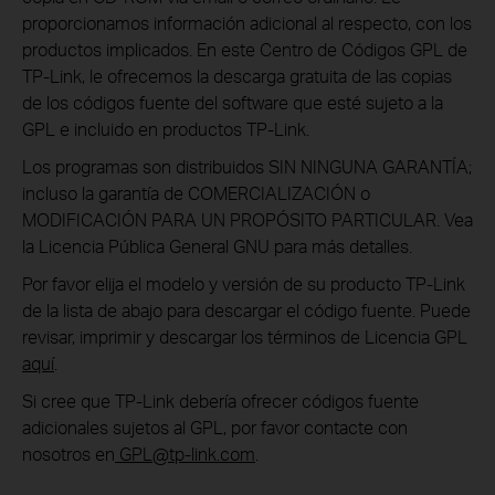
proporcionamos información adicional al respecto, con los
productos implicados. En este Centro de Códigos GPL de
TP-Link, le ofrecemos la descarga gratuita de las copias
de los códigos fuente del software que esté sujeto a la
GPL e incluido en productos TP-Link.
Los programas son distribuidos SIN NINGUNA GARANTÍA;
incluso la garantía de COMERCIALIZACIÓN o
MODIFICACIÓN PARA UN PROPÓSITO PARTICULAR. Vea
la Licencia Pública General GNU para más detalles.
Por favor elija el modelo y versión de su producto TP-Link
de la lista de abajo para descargar el código fuente. Puede
revisar, imprimir y descargar los términos de Licencia GPL
aquí
.
Si cree que TP-Link debería ofrecer códigos fuente
adicionales sujetos al GPL, por favor contacte con
nosotros en
GPL
@tp-link.com
.