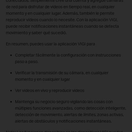
conectados. Simplemente cree una cuenta y agregue cámaras
de red para disfrutar de videos en tiempo real, en cualquier
momento y en cualquier lugar. Además, también le permite
reproducir vídeos cuando lo necesite. Con la aplicación VIGI,
puede recibir notificaciones instantáneas cuando se detecta
movimiento y saber qué sucedió.
En resumen, puedes usar la aplicación VIGI para
Completar fácilmente la configuración con instrucciones
paso a paso.
Verificar la transmisión de su cámara, en cualquier
momento y en cualquier lugar
Ver videos en vivo y reproducir videos
Mantenga su negocio seguro vigilando las cosas con
múltiples funciones avanzadas, como detección inteligente,
detección de movimiento, alertas de límites, zonas activas,
alertas de obstáculos y notificaciones instantáneas.