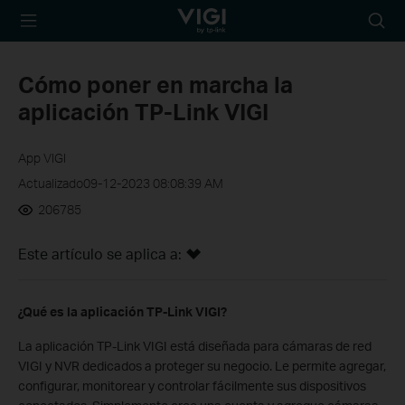
TP-Link, Reliably
Busca
Smart
Cómo poner en marcha la
aplicación TP-Link VIGI
App VIGI
Actualizado09-12-2023 08:08:39 AM
206785
Este artículo se aplica a:
¿Qué es la aplicación TP-Link VIGI?
La aplicación TP-Link VIGI está diseñada para cámaras de red
VIGI y NVR dedicados a proteger su negocio. Le permite agregar,
configurar, monitorear y controlar fácilmente sus dispositivos