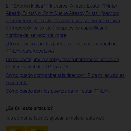
El PSAdmin indica "Print server Already Exists", "Printer
Already Exists", o "Print Queue Already Exists" ("servidor
de impresión ya existe", "La impresora ya existe", o "cola
de impresión ya existe") después de especificar el
nombre del servidor de impre
¿Cómo puedo abrir los puertos de mi router inalámbrico
TP-Link para Xbox Live?
Cómo configurar la configuración inalámbrica básica de
Router inalámbrico TP-Link DSL
Cómo puedo comprobar si la dirección IP de mi equipo es
la correcta
Cómo puedo abrir los puertos de mi router TP-Link
¿Es útil este artículo?
Tus comentarios nos ayudan a mejorar esta web.