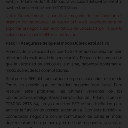
switch TP-Link es de 1000 Mbps, la velocidad del switch del otro
switch también debe ser de 1000 Mbps.
Nota: Generalmente, cuando la mayoría de los fabricantes
diseñan conmutadores, el puerto SFP está diseñado para no
soportar la negociación automática de velocidad, por lo que la
velocidad del puerto SFP es casi forzada.
Paso II: Asegúrese de que el modo Dúplex esté activo.
Además de la velocidad del puerto SFP, el modo dúplex también
afectará el resultado de la negociación. Después de comprobar
que la velocidad de ambos es la misma, debemos confirmar el
modo dúplex de los conmutadores.
Si el puerto SFP del conmutador de pares solo admite el modo
Force, es posible que no puedan negociar con éxito. Para
resolver este problema, las últimas versiones de los
conmutadores inteligentes/administrados de TP-Link (como el
T2600G-28TS V4), cuyos puertos SFP están diseñados para
admitir la función de omisión automática. Con esta función, el
conmutador negociará con el conmutador de pares en modo
dúplex automático primero y, si no hay respuesta, volverá al