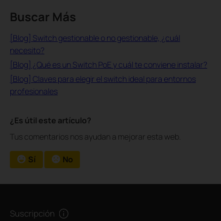
Buscar Más
[Blog] Switch gestionable o no gestionable, ¿cuál
necesito?
[Blog] ¿Qué es un Switch PoE y cuál te conviene instalar?
[Blog] Claves para elegir el switch ideal para entornos
profesionales
¿Es útil este artículo?
Tus comentarios nos ayudan a mejorar esta web.
Sí
No
Suscripción