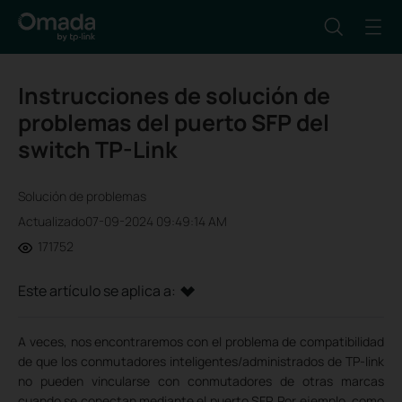
Instrucciones de solución de
problemas del puerto SFP del
switch TP-Link
Solución de problemas
Actualizado07-09-2024 09:49:14 AM
171752
Este artículo se aplica a:
A veces, nos encontraremos con el problema de compatibilidad
de que los conmutadores inteligentes/administrados de TP-link
no pueden vincularse con conmutadores de otras marcas
cuando se conectan mediante el puerto SFP. Por ejemplo, como