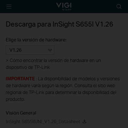
TP-Link, Reliably
Busca
Smart
Descarga para
InSight S655I
V1.26
Elige la versión de hardware:
V1.26
>
Cómo encontrar la versión de hardware en un
dispositivo de TP-Link
IMPORTANTE
: La disponibilidad de modelos y versiones
de hardware varía según la región. Consulta el sitio web
regional de TP-Link para determinar la disponibilidad del
producto.
Visión General
InSight S655I(UN)_V1.26_Datasheet