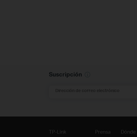
Suscripción
Dirección de correo electrónico
TP-Link
Prensa
Dónde