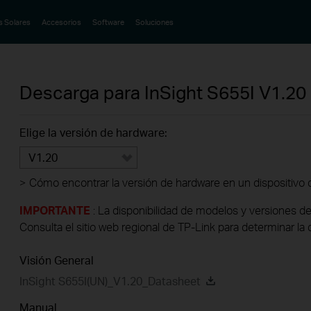
s Solares
Accesorios
Software
Soluciones
Descarga para
InSight S655I
V1.20
Elige la versión de hardware:
V1.20
>
Cómo encontrar la versión de hardware en un dispositivo 
IMPORTANTE
: La disponibilidad de modelos y versiones de
Consulta el sitio web regional de TP-Link para determinar la 
Visión General
InSight S655I(UN)_V1.20_Datasheet
Manual