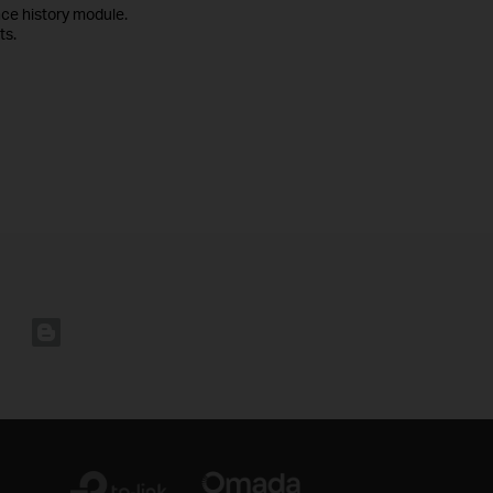
ce history module.
ts.