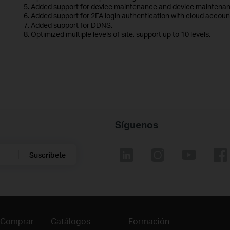
5. Added support for device maintenance and device maintenan
6. Added support for 2FA login authentication with cloud accoun
7. Added support for DDNS.
8. Optimized multiple levels of site, support up to 10 levels.
Síguenos
Suscríbete
 Comprar
Catálogos
Formación