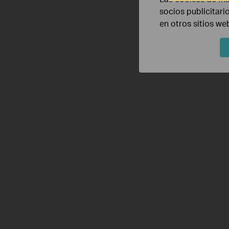
socios publicitari
en otros sitios we