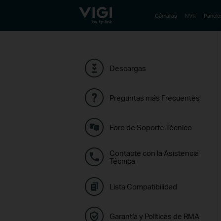
TP-Link, Reliably Smart
Cámaras
NVR
Panele
Descargas
Preguntas más Frecuentes
Foro de Soporte Técnico
Contacte con la Asistencia
Técnica
Lista Compatibilidad
Garantía y Políticas de RMA