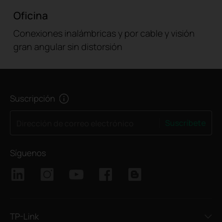
Oficina
Conexiones inalámbricas y por cable y visión
gran angular sin distorsión
Suscripción
Suscríbete
Dirección de correo electrónico
Síguenos
TP-Link