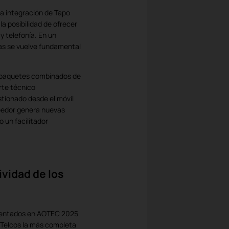
a integración de Tapo
la posibilidad de ofrecer
y telefonía. En un
as se vuelve fundamental
r paquetes combinados de
rte técnico
stionado desde el móvil
eedor genera nuevas
o un facilitador
vidad de los
esentados en AOTEC 2025
 Telcos la más completa