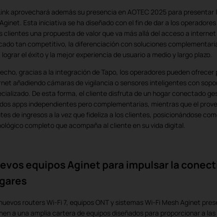
ink aprovechará además su presencia en AOTEC 2025 para presentar l
Aginet. Esta iniciativa se ha diseñado con el fin de dar a los operadores 
s clientes una propuesta de valor que va más allá del acceso a internet 
ado tan competitivo, la diferenciación con soluciones complementari
 lograr el éxito y la mejor experiencia de usuario a medio y largo plazo.
echo, gracias a la integración de Tapo, los operadores pueden ofrece
rnet añadiendo cámaras de vigilancia o sensores inteligentes con sopo
cializado. De esta forma, el cliente disfruta de un hogar conectado ge
dos apps independientes pero complementarias, mientras que el prov
tes de ingresos a la vez que fideliza a los clientes, posicionándose com
ológico completo que acompaña al cliente en su vida digital.
evos equipos Aginet para impulsar la conecti
gares
nuevos routers Wi-Fi 7, equipos ONT y sistemas Wi-Fi Mesh Aginet pr
nen a una amplia cartera de equipos diseñados para proporcionar a las