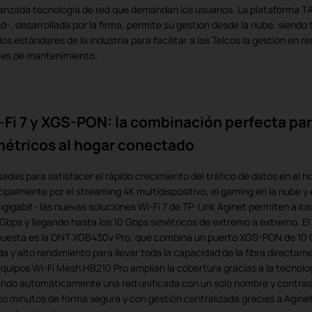
anzada tecnología de red que demandan los usuarios. La plataforma TA
d-, desarrollada por la firma, permite su gestión desde la nube, siend
los estándares de la industria para facilitar a las Telcos la gestión en 
tes de mantenimiento.
-Fi 7 y XGS-PON: la combinación perfecta par
métricos al hogar conectado
adas para satisfacer el rápido crecimiento del tráfico de datos en el 
cipalmente por el streaming 4K multidispositivo, el gaming en la nube y 
igigabit- las nuevas soluciones Wi-Fi 7 de TP-Link Aginet permiten a l
 Gbps y llegando hasta los 10 Gbps simétricos de extremo a extremo. El
uesta es la ONT XGB430v Pro, que combina un puerto XGS-PON de 10 G
a y alto rendimiento para llevar toda la capacidad de la fibra directamen
equipos Wi-Fi Mesh HB210 Pro amplían la cobertura gracias a la tecnol
ndo automáticamente una red unificada con un solo nombre y contras
s minutos de forma segura y con gestión centralizada gracias a Agin