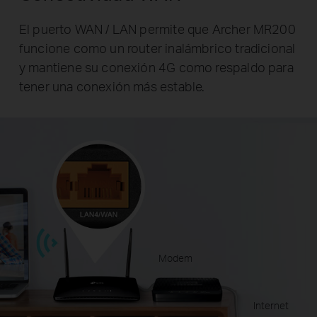
El puerto WAN / LAN permite que Archer MR200
funcione como un router inalámbrico tradicional
y mantiene su conexión 4G como respaldo para
tener una conexión más estable.
Modem
Internet