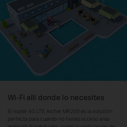
Wi-Fi allí donde lo necesites
El router 4G LTE Archer MR200 es la solución
perfecta para cuando no tienes acceso a las
redes Wi-Fi habituales, como cuando te vas de