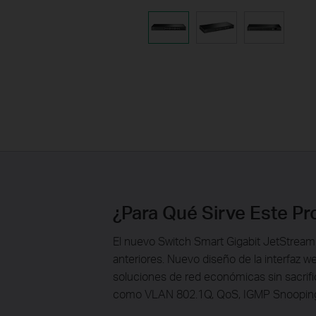
¿Para Qué Sirve Este P
El nuevo Switch Smart Gigabit JetStrea
anteriores. Nuevo diseño de la interfa
soluciones de red económicas sin sacrific
como VLAN 802.1Q, QoS, IGMP Snooping 