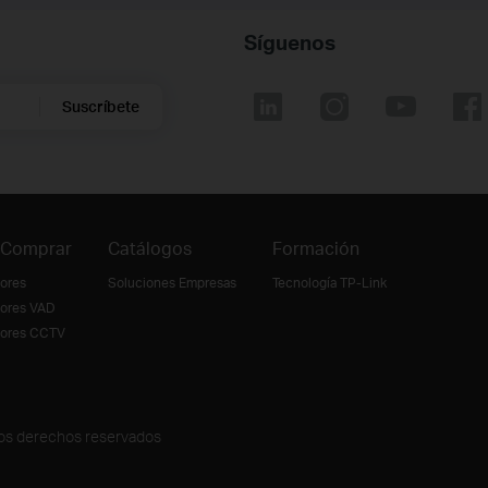
Síguenos
Suscríbete
 Comprar
Catálogos
Formación
dores
Soluciones Empresas
Tecnología TP-Link
dores VAD
idores CCTV
los derechos reservados