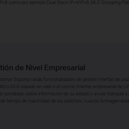
 IPv6 como por ejemplo Dual Stack IPv4/IPv6, MLD Snooping Pa
ión de Nivel Empresarial
tionar. Soporta varias funcionalidades de gestión interfaz de u
 Gráfico (GUI) basado en web o el común Interfaz empresarial de 
er sondeado sobre información de su estado y enviar trampas a 
e tiempo de inactividad de los switches, cuando la imagen está 