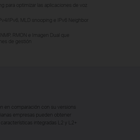
 para optimizar las aplicaciones de voz
IPv4/IPv6, MLD snooping e IPv6 Neighbor
SNMP, RMON e Imagen Dual que
ones de gestión
ón en comparación con su versions
edianas empresas pueden obtener
 características integradas L2 y L2+