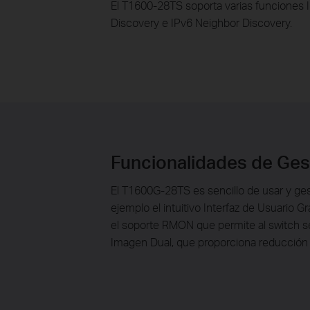
El T1600-28TS soporta varias funciones
Discovery e IPv6 Neighbor Discovery.
Funcionalidades de Gest
El T1600G-28TS es sencillo de usar y ges
ejemplo el intuitivo Interfaz de Usuario
el soporte RMON que permite al switch s
Imagen Dual, que proporciona reducción d