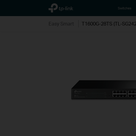
TP-Link, Reliably Smart
Switches
Easy Smart
T1600G-28TS (TL-SG242