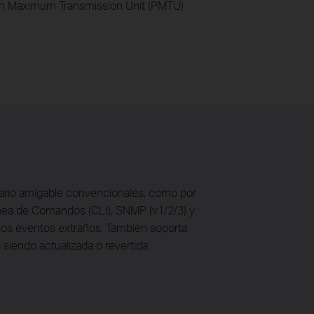
th Maximum Transmission Unit (PMTU)
suario amigable convencionales, como por
Línea de Comandos (CLI), SNMP (v1/2/3) y
los eventos extraños. También soporta
siendo actualizada o revertida.