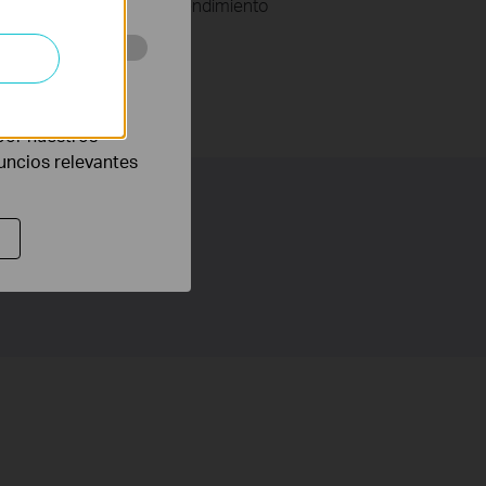
s de voz , obteniendo un rendimiento
eb con el fin de
por nuestros
nuncios relevantes