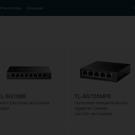
Pharos Bridge
Soluciones
TL-SG108E
TL-SG105MPE
witch Easy Smart de 8 puertos
Conmutador inteligente sencillo
igabit
Gigabit de 5 puertos
con PoE+ de 4 puertos