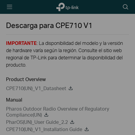
TP-Link,
Searc
Reliably
icon
Smart
Descarga para
CPE710
V1
IMPORTANTE
: La disponibilidad del modelo y la versión
de hardware varía según la región. Consulte el sitio web
regional de TP-Link para determinar la disponibilidad del
producto.
Product Overview
CPE710(UN)_V1_Datasheet
Manual
Pharos Outdoor Radio Overview of Regulatory
Compliance(UN)
PharOS(UN)_User Guide_2.2
CPE710(UN)_V1_Installation Guide