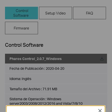
Control
Setup Video
FAQ
Software
Firmware
Control Software
Pharos Control_2.0.7_Windows
Fecha de Publicación :
2020-04-20
Idioma:
Inglés
Tamaño del Archivo :
71.91 MB
Sistema de Operación : Windows
server2003/2008/2012/2016 and Vista/7/8/10
Close