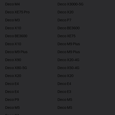
Deco M4
Deco X3000-5G
Deco XE75 Pro
Deco X20
Deco M3
Deco P7
Deco X10
Deco BE3600
Deco BE3600
Deco XE75
Deco X10
Deco M9 Plus
Deco M9 Plus
Deco M9 Plus
Deco X90
Deco X20-4G
Deco X80-5G
Deco X50-4G
Deco X20
Deco X20
Deco E4
Deco E4
Deco E4
Deco E3
Deco P9
Deco M5
Deco M5
Deco M5