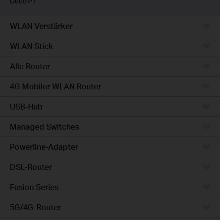
Deco P7
WLAN Verstärker
WLAN Stick
Alle Router
4G Mobiler WLAN Router
USB-Hub
Managed Switches
Powerline-Adapter
DSL-Router
Fusion Series
5G/4G-Router