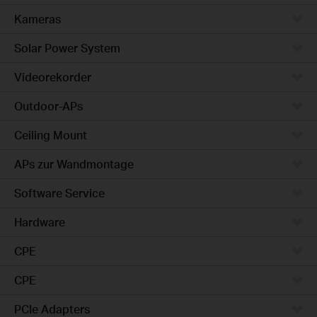
Kameras
Solar Power System
Videorekorder
Outdoor-APs
Ceiling Mount
APs zur Wandmontage
Software Service
Hardware
CPE
CPE
PCIe Adapters