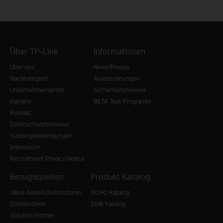
Über TP-Link
Informationen
Über uns
News/Presse
Nachhaltigkeit
Auszeichnungen
Unternehmensprofil
Sicherheitshinweis
Karriere
BETA Test-Programm
Kontakt
Datenschutzhinweise
Nutzungsbedingungen
Impressum
Recruitment Privacy Notice
Bezugsquellen
Produkt Katalog
Value Added Distributoren
SOHO Katalog
Distributoren
SMB Katalog
Solution Partner