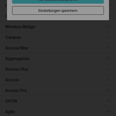
Outdoor
Einstellungen speichern
Gateways
Wireless Bridge
Campus
Access Max
Aggregation
Access Plus
Access
Access Pro
GPON
Agile