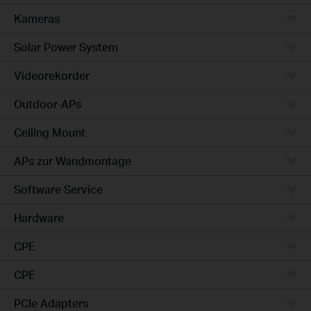
Kameras
Solar Power System
Videorekorder
Outdoor-APs
Ceiling Mount
APs zur Wandmontage
Software Service
Hardware
CPE
CPE
PCIe Adapters