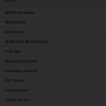
Deco P7
WLAN Verstärker
WLAN Stick
Alle Router
4G Mobiler WLAN Router
USB-Hub
Managed Switches
Powerline-Adapter
DSL-Router
Fusion Series
5G/4G-Router