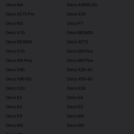
Deco M4
Deco X3000-5G
Deco XE75 Pro
Deco X20
Deco M3
Deco P7
Deco X10
Deco BE3600
Deco BE3600
Deco XE75
Deco X10
Deco M9 Plus
Deco M9 Plus
Deco M9 Plus
Deco X90
Deco X20-4G
Deco X80-5G
Deco X50-4G
Deco X20
Deco X20
Deco E4
Deco E4
Deco E4
Deco E3
Deco P9
Deco M5
Deco M5
Deco M5