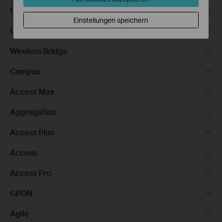
Outdoor
Einstellungen speichern
Gateways
Wireless Bridge
Campus
Access Max
Aggregation
Access Plus
Access
Access Pro
GPON
Agile