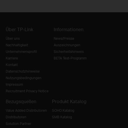
Über TP-Link
Informationen
Über uns
News/Presse
Nachhaltigkeit
Auszeichnungen
Unternehmensprofil
Sicherheitshinweis
Karriere
BETA Test-Programm
Kontakt
Datenschutzhinweise
Nutzungsbedingungen
Impressum
Recruitment Privacy Notice
Bezugsquellen
Produkt Katalog
Value Added Distributoren
SOHO Katalog
Distributoren
SMB Katalog
Solution Partner