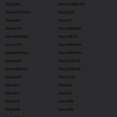
Deco M4
Deco X3000-5G
Deco XE75 Pro
Deco X20
Deco M3
Deco P7
Deco X10
Deco BE3600
Deco BE3600
Deco XE75
Deco X10
Deco M9 Plus
Deco M9 Plus
Deco M9 Plus
Deco X90
Deco X20-4G
Deco X80-5G
Deco X50-4G
Deco X20
Deco X20
Deco E4
Deco E4
Deco E4
Deco E3
Deco P9
Deco M5
Deco M5
Deco M5