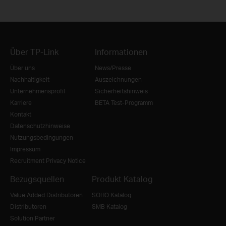
Über TP-Link
Informationen
Über uns
News/Presse
Nachhaltigkeit
Auszeichnungen
Unternehmensprofil
Sicherheitshinweis
Karriere
BETA Test-Programm
Kontakt
Datenschutzhinweise
Nutzungsbedingungen
Impressum
Recruitment Privacy Notice
Bezugsquellen
Produkt Katalog
Value Added Distributoren
SOHO Katalog
Distributoren
SMB Katalog
Solution Partner