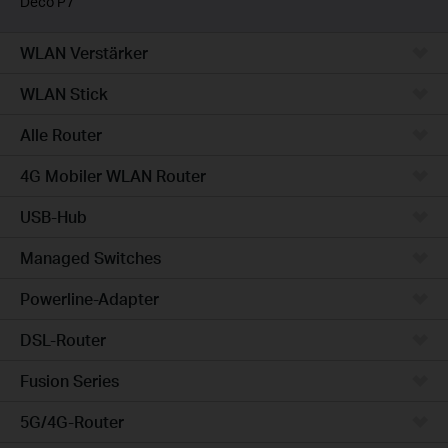
Deco P7
WLAN Verstärker
WLAN Stick
Alle Router
4G Mobiler WLAN Router
USB-Hub
Managed Switches
Powerline-Adapter
DSL-Router
Fusion Series
5G/4G-Router