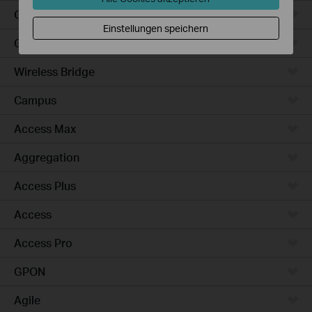
Outdoor
Einstellungen speichern
Gateways
Wireless Bridge
Campus
Access Max
Aggregation
Access Plus
Access
Access Pro
GPON
Agile