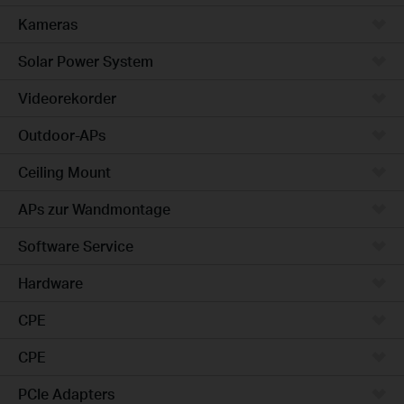
Kameras
Solar Power System
Videorekorder
Outdoor-APs
Ceiling Mount
APs zur Wandmontage
Software Service
Hardware
CPE
CPE
PCIe Adapters