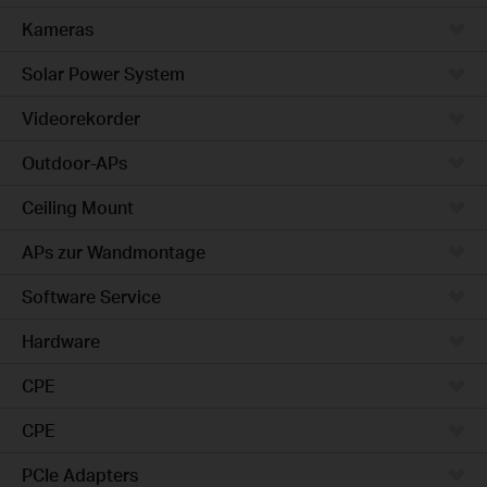
Kameras
Solar Power System
Videorekorder
Outdoor-APs
Ceiling Mount
APs zur Wandmontage
Software Service
Hardware
CPE
CPE
PCIe Adapters