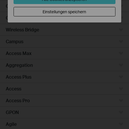
Outdoor
Einstellungen speichern
Gateways
Wireless Bridge
Campus
Access Max
Aggregation
Access Plus
Access
Access Pro
GPON
Agile