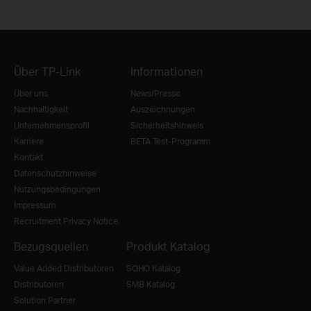
Über TP-Link
Informationen
Über uns
News/Presse
Nachhaltigkeit
Auszeichnungen
Unternehmensprofil
Sicherheitshinweis
Karriere
BETA Test-Programm
Kontakt
Datenschutzhinweise
Nutzungsbedingungen
Impressum
Recruitment Privacy Notice
Bezugsquellen
Produkt Katalog
Value Added Distributoren
SOHO Katalog
Distributoren
SMB Katalog
Solution Partner