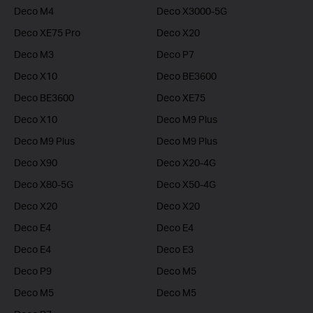
Deco M4
Deco X3000-5G
Deco XE75 Pro
Deco X20
Deco M3
Deco P7
Deco X10
Deco BE3600
Deco BE3600
Deco XE75
Deco X10
Deco M9 Plus
Deco M9 Plus
Deco M9 Plus
Deco X90
Deco X20-4G
Deco X80-5G
Deco X50-4G
Deco X20
Deco X20
Deco E4
Deco E4
Deco E4
Deco E3
Deco P9
Deco M5
Deco M5
Deco M5