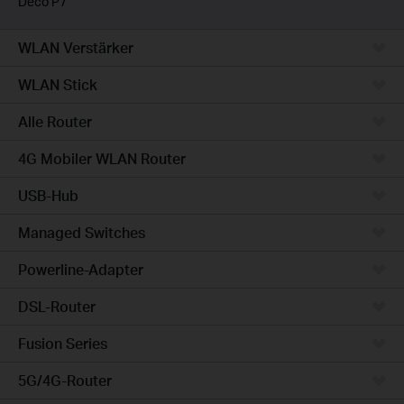
Deco P7
WLAN Verstärker
WLAN Stick
Alle Router
4G Mobiler WLAN Router
USB-Hub
Managed Switches
Powerline-Adapter
DSL-Router
Fusion Series
5G/4G-Router