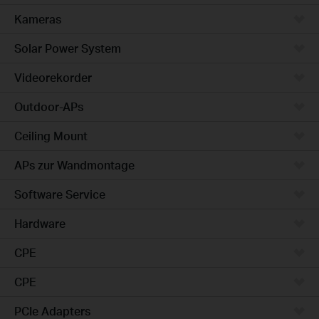
Kameras
Solar Power System
Videorekorder
Outdoor-APs
Ceiling Mount
APs zur Wandmontage
Software Service
Hardware
CPE
CPE
PCIe Adapters