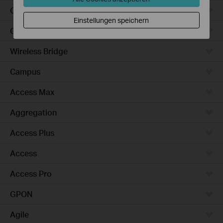
Outdoor
Einstellungen speichern
Gateways
Wireless Bridge
Campus
Access Max
Aggregation
Access Plus
Access
Access Pro
GPON
Agile