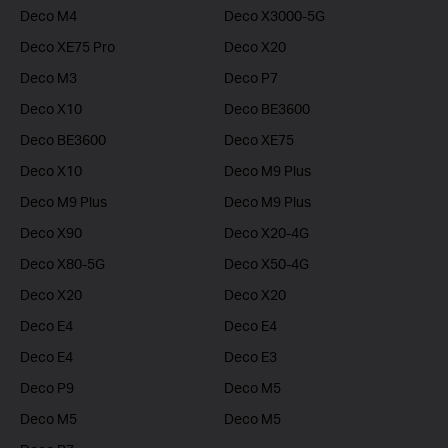
Deco M4
Deco X3000-5G
Deco XE75 Pro
Deco X20
Deco M3
Deco P7
Deco X10
Deco BE3600
Deco BE3600
Deco XE75
Deco X10
Deco M9 Plus
Deco M9 Plus
Deco M9 Plus
Deco X90
Deco X20-4G
Deco X80-5G
Deco X50-4G
Deco X20
Deco X20
Deco E4
Deco E4
Deco E4
Deco E3
Deco P9
Deco M5
Deco M5
Deco M5