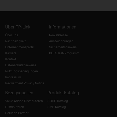
Über TP-Link
Informationen
Über uns
News/Presse
Nachhaltigkeit
Auszeichnungen
Unternehmensprofil
Sicherheitshinweis
Karriere
BETA Test-Programm
Kontakt
Datenschutzhinweise
Nutzungsbedingungen
Impressum
Recruitment Privacy Notice
Bezugsquellen
Produkt Katalog
Value Added Distributoren
SOHO Katalog
Distributoren
SMB Katalog
Solution Partner