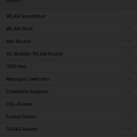
Deco P7
WLAN Verstärker
WLAN Stick
Alle Router
4G Mobiler WLAN Router
USB-Hub
Managed Switches
Powerline-Adapter
DSL-Router
Fusion Series
5G/4G-Router