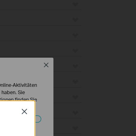
Close
line-Aktivitäten
 haben. Sie
ionen finden Sie
Close
Systemen nicht