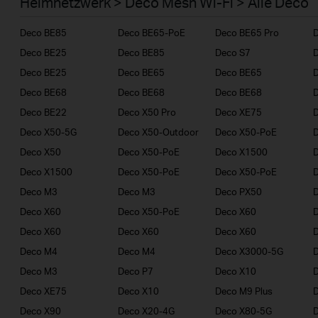
Heimnetzwerk > Deco Mesh Wi-Fi > Alle Deco
Geschäftskunden
Deco BE85
Deco BE65-PoE
Deco BE65 Pro
Deco BE25
Deco BE85
Deco S7
D
Deco BE25
Deco BE65
Deco BE65
D
Deco BE68
Deco BE68
Deco BE68
Deco BE22
Deco X50 Pro
Deco XE75
D
Deco X50-5G
Deco X50-Outdoor
Deco X50-PoE
Deco X50
Deco X50-PoE
Deco X1500
Deco X1500
Deco X50-PoE
Deco X50-PoE
D
Deco M3
Deco M3
Deco PX50
Deco X60
Deco X50-PoE
Deco X60
Deco X60
Deco X60
Deco X60
Deco M4
Deco M4
Deco X3000-5G
D
Deco M3
Deco P7
Deco X10
Deco XE75
Deco X10
Deco M9 Plus
D
Deco X90
Deco X20-4G
Deco X80-5G