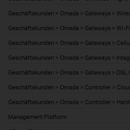
Geschäftskunden > Omada > Gateways > Wire
Geschäftskunden > Omada > Gateways > Wi-F
Geschäftskunden > Omada > Gateways > Cellu
Geschäftskunden > Omada > Gateways > Integ
Geschäftskunden > Omada > Gateways > DSL
Geschäftskunden > Omada > Controller > Clou
Geschäftskunden > Omada > Controller > Har
Management Platform