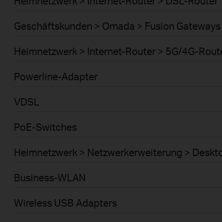
Heimnetzwerk > Internet-Router > DSL-Router
Geschäftskunden > Omada > Fusion Gateways 
Heimnetzwerk > Internet-Router > 5G/4G-Rout
Powerline-Adapter
VDSL
PoE-Switches
Heimnetzwerk > Netzwerkerweiterung > Deskt
Business-WLAN
Wireless USB Adapters