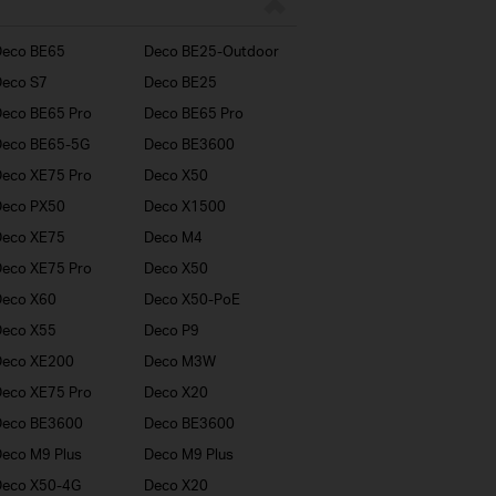
Deco BE65
Deco BE25-Outdoor
eco S7
Deco BE25
eco BE65 Pro
Deco BE65 Pro
Deco BE65-5G
Deco BE3600
eco XE75 Pro
Deco X50
Deco PX50
Deco X1500
Deco XE75
Deco M4
eco XE75 Pro
Deco X50
Deco X60
Deco X50-PoE
Deco X55
Deco P9
Deco XE200
Deco M3W
eco XE75 Pro
Deco X20
Deco BE3600
Deco BE3600
eco M9 Plus
Deco M9 Plus
Deco X50-4G
Deco X20