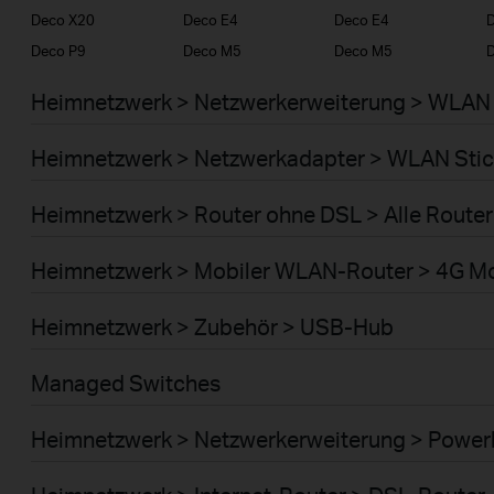
Deco X20
Deco E4
Deco E4
D
Deco P9
Deco M5
Deco M5
Heimnetzwerk > Netzwerkerweiterung > WLAN 
Heimnetzwerk > Netzwerkadapter > WLAN Stic
Heimnetzwerk > Router ohne DSL > Alle Router
Heimnetzwerk > Mobiler WLAN-Router > 4G M
Heimnetzwerk > Zubehör > USB-Hub
Managed Switches
Heimnetzwerk > Netzwerkerweiterung > Power