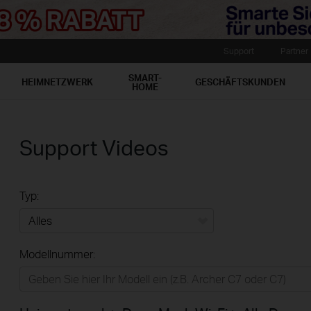
Support
Partner
SMART-
HEIMNETZWERK
GESCHÄFTSKUNDEN
HOME
Support Videos
Typ:
Alles
Modellnummer:
Heimnetzwerk
Smart-Home