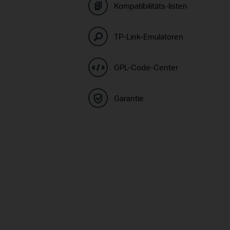
Kompatibilitäts-listen
TP-Link-Emulatoren
GPL-Code-Center
Garantie