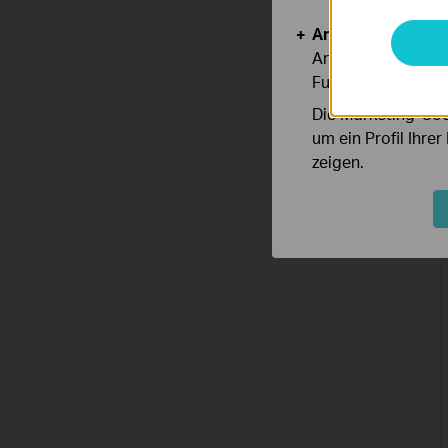
Analyse- und Mar
Analyse-Cookies er
Funktionsweise un
Die Marketing-Coo
um ein Profil Ihre
zeigen.